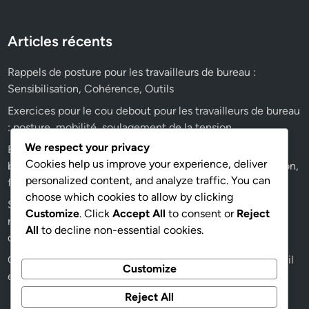
Articles récents
Rappels de posture pour les travailleurs de bureau :
Sensibilisation, Cohérence, Outils
Exercices pour le cou debout pour les travailleurs de bureau
: posture, mobilité, soulagement de la tension
We respect your privacy
Exercices de mobilité des épaules pour les travailleurs de
Cookies help us improve your experience, deliver
bureau : amplitude de mouvement, réduction de la tension,
personalized content, and analyze traffic. You can
force
choose which cookies to allow by clicking
Solutions d’éclairage pour minimiser la tension cervicale :
Customize
. Click
Accept All
to consent or
Reject
réduction de l’éblouissement, fatigue oculaire, ambiance
All
to decline non-essential cookies.
de travail
Conseils de gestion des câbles pour des espaces de travail
Customize
ergonomiques : organisation, sécurité, esthétique
Reject All