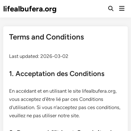
Skip
lifealbufera.org
Mai
to
Open
Men
Search
content
Terms and Conditions
Last updated: 2026-03-02
1. Acceptation des Conditions
En accédant et en utilisant le site lifealbufera.org,
vous acceptez d’être lié par ces Conditions
d’utilisation. Si vous n’acceptez pas ces conditions,
veuillez ne pas utiliser notre site.